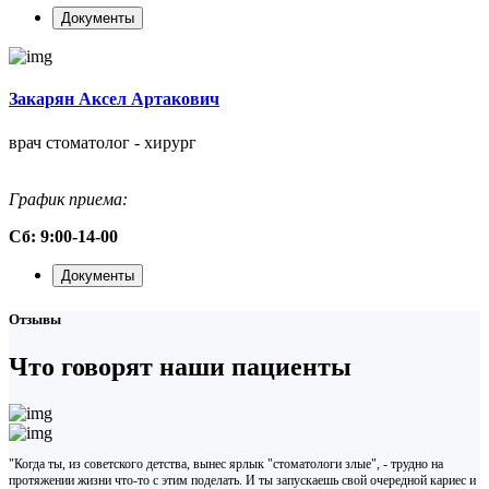
Документы
Закарян Аксел Артакович
врач стоматолог - хирург
График приема:
Сб: 9:00-14-00
Документы
Отзывы
Что говорят наши пациенты
"Когда ты, из советского детства, вынес ярлык "стоматологи злые", - трудно на
протяжении жизни что-то с этим поделать. И ты запускаешь свой очередной кариес и