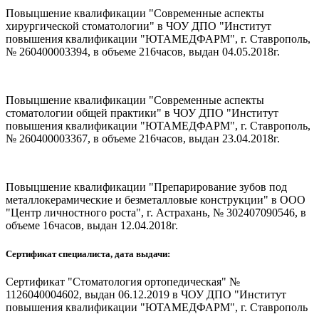
Повыцшение квалификации "Современные аспекты
хирургической стоматологии" в ЧОУ ДПО "Институт
повышения квалификации "ЮТАМЕДФАРМ", г. Ставрополь,
№ 260400003394, в объеме 216часов, выдан 04.05.2018г.
Повыцшение квалификации "Современные аспекты
стоматологии общей практики" в ЧОУ ДПО "Институт
повышения квалификации "ЮТАМЕДФАРМ", г. Ставрополь,
№ 260400003367, в объеме 216часов, выдан 23.04.2018г.
Повыцшение квалификации "Препарирование зубов под
металлокерамические и безметалловые конструкции" в ООО
"Центр личностного роста", г. Астрахань, № 302407090546, в
объеме 16часов, выдан 12.04.2018г.
Сертификат специалиста, дата выдачи:
Сертификат "Стоматология ортопедическая" №
1126040004602, выдан 06.12.2019 в ЧОУ ДПО "Институт
повышения квалификации "ЮТАМЕДФАРМ", г. Ставрополь