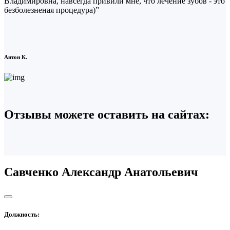
Владимировна, навсегда привили мне, что лечение зубов - это
безболезненая процедура)”
Антон К.
Отзывы можете оставить на сайтах:
Савченко Александр Анатольевич
Должность: