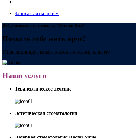
Записаться на прием
Добро пожаловать в клинику "Эстетик-Дент"
Позволь себе жить ярче!
У нас индивидуальный подход к каждому клиенту!
Наши услуги
Терапевтическое лечение
Эстетическая стоматология
Лазерная стоматология Doctor Smile